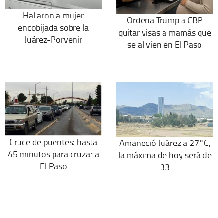
Hallaron a mujer
Ordena Trump a CBP
encobijada sobre la
quitar visas a mamás que
Juárez-Porvenir
se alivien en El Paso
Cruce de puentes: hasta
Amaneció Juárez a 27°C,
45 minutos para cruzar a
la máxima de hoy será de
El Paso
33