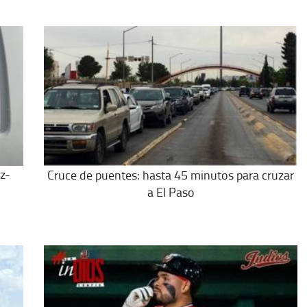
z-
Cruce de puentes: hasta 45 minutos para cruzar
a El Paso