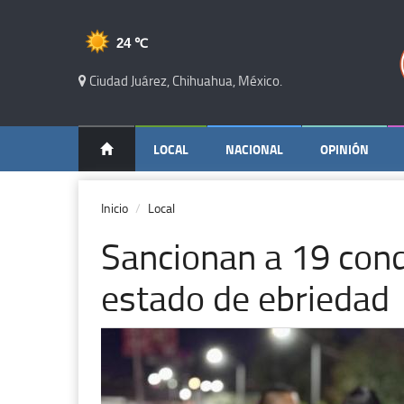
24 ℃
Ciudad Juárez, Chihuahua, México.
LOCAL
NACIONAL
OPINIÓN
Inicio
Local
Sancionan a 19 con
estado de ebriedad