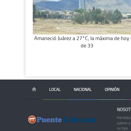
Amaneció Juárez a 27°C, la máxima de hoy 
de 33
LOCAL
NACIONAL
OPINIÓN
NOSOT
Periódic
Juárez y
su tipo.