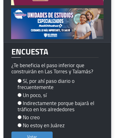
ENCUESTA
¿Te beneficia el paso inferior que
construirán en Las Torres y Talamás?
Sí, por ahí paso diario o
frecuentemente
Un poco, sí
Indirectamente porque bajará el
tráfico en los alrededores
No creo
No estoy en Juárez