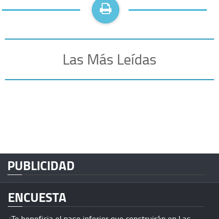
Las Más Leídas
PUBLICIDAD
ENCUESTA
¿Te beneficia el paso inferior que construirán en Las