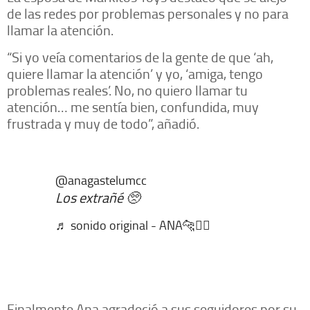
de las redes por problemas personales y no para
llamar la atención.
“Si yo veía comentarios de la gente de que ‘ah,
quiere llamar la atención’ y yo, ‘amiga, tengo
problemas reales’. No, no quiero llamar tu
atención… me sentía bien, confundida, muy
frustrada y muy de todo”, añadió.
@anagastelumcc
Los extrañé 🥺
♬ sonido original - ANA🐆❤️‍🔥
Finalmente Ana agradeció a sus seguidores por su