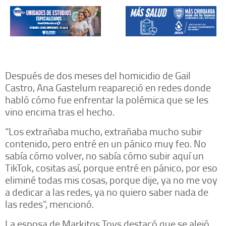
Después de dos meses del homicidio de Gail
Castro, Ana Gastelum reapareció en redes donde
habló cómo fue enfrentar la polémica que se les
vino encima tras el hecho.
“Los extrañaba mucho, extrañaba mucho subir
contenido, pero entré en un pánico muy feo. No
sabía cómo volver, no sabía cómo subir aquí un
TikTok, cositas así, porque entré en pánico, por eso
eliminé todas mis cosas, porque dije, ya no me voy
a dedicar a las redes, ya no quiero saber nada de
las redes”, mencionó.
La esposa de Markitos Toys destacó que se alejó