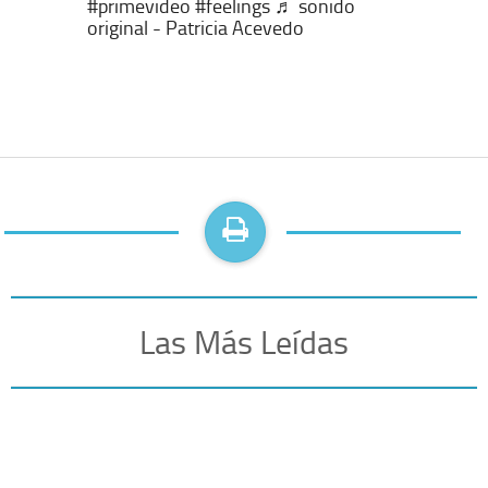
#primevideo
#feelings
♬ sonido
original - Patricia Acevedo
Las Más Leídas