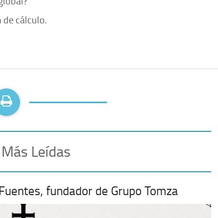
global?
n de cálculo.
 Más Leídas
 Fuentes, fundador de Grupo Tomza