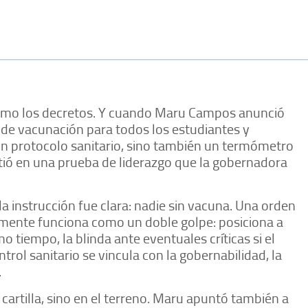
 como los decretos. Y cuando Maru Campos anunció
la de vacunación para todos los estudiantes y
un protocolo sanitario, sino también un termómetro
rtió en una prueba de liderazgo que la gobernadora
 la instrucción fue clara: nadie sin vacuna. Una orden
amente funciona como un doble golpe: posiciona a
 tiempo, la blinda ante eventuales críticas si el
trol sanitario se vincula con la gobernabilidad, la
.
cartilla, sino en el terreno. Maru apuntó también a