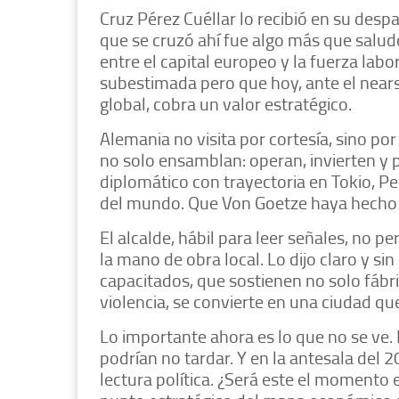
Cruz Pérez Cuéllar lo recibió en su despa
que se cruzó ahí fue algo más que saludo
entre el capital europeo y la fuerza labo
subestimada pero que hoy, ante el nears
global, cobra un valor estratégico.
Alemania no visita por cortesía, sino po
no solo ensamblan: operan, invierten y 
diplomático con trayectoria en Tokio, Pe
del mundo. Que Von Goetze haya hecho e
El alcalde, hábil para leer señales, no 
la mano de obra local. Lo dijo claro y si
capacitados, que sostienen no solo fábri
violencia, se convierte en una ciudad que
Lo importante ahora es lo que no se ve. 
podrían no tardar. Y en la antesala del 
lectura política. ¿Será este el momento 