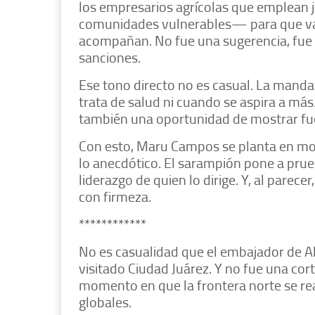
los empresarios agrícolas que emplean
comunidades vulnerables— para que vac
acompañan. No fue una sugerencia, fue 
sanciones.
Ese tono directo no es casual. La mandat
trata de salud ni cuando se aspira a más
también una oportunidad de mostrar fuerz
Con esto, Maru Campos se planta en mod
lo anecdótico. El sarampión pone a prueb
liderazgo de quien lo dirige. Y, al parece
con firmeza.
************
No es casualidad que el embajador de 
visitado Ciudad Juárez. Y no fue una cor
momento en que la frontera norte se re
globales.