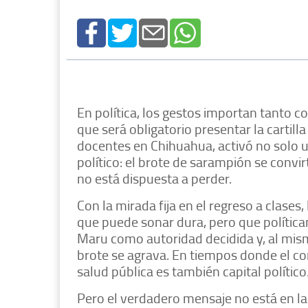
En política, los gestos importan tanto
que será obligatorio presentar la cartil
docentes en Chihuahua, activó no solo 
político: el brote de sarampión se convi
no está dispuesta a perder.
Con la mirada fija en el regreso a clases,
que puede sonar dura, pero que polític
Maru como autoridad decidida y, al mismo
brote se agrava. En tiempos donde el con
salud pública es también capital político
Pero el verdadero mensaje no está en la 