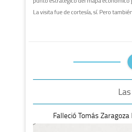
punto estratégico del mapa económico 
La visita fue de cortesía, sí. Pero tambié
Las
Falleció Tomás Zaragoza