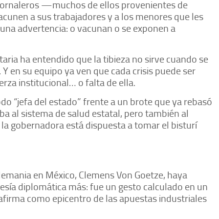
 jornaleros —muchos de ellos provenientes de
unen a sus trabajadores y a los menores que les
una advertencia: o vacunan o se exponen a
aria ha entendido que la tibieza no sirve cuando se
. Y en su equipo ya ven que cada crisis puede ser
a institucional… o falta de ella.
o “jefa del estado” frente a un brote que ya rebasó
a al sistema de salud estatal, pero también al
r, la gobernadora está dispuesta a tomar el bisturí
Alemania en México, Clemens Von Goetze, haya
tesía diplomática más: fue un gesto calculado en un
afirma como epicentro de las apuestas industriales