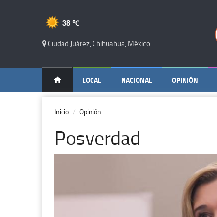
38 ℃
Ciudad Juárez, Chihuahua, México.
LOCAL
NACIONAL
OPINIÓN
Inicio
Opinión
Posverdad