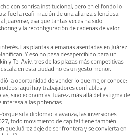
cho con sonrisa institucional, pero en el fondo lo
s: fue la reafirmación de una alianza silenciosa
ral juarense, esa que tantas veces ha sido
horing y la reconfiguración de cadenas de valor
r interés. Las plantas alemanas asentadas en Juárez
planifican. Y eso no pasa desapercibido para un
kín y Tel Aviv, tres de las plazas más competitivas
scala en esta ciudad no es un gesto menor.
perdió la oportunidad de vender lo que mejor conoce:
n rodeos: aquí hay trabajadores confiables y
cas, sino economías. Juárez, más allá del estigma de
 interesa a las potencias.
Porque si la diplomacia avanza, las inversiones
2027, todo movimiento de capital tiene también
en que Juárez deje de ser frontera y se convierta en