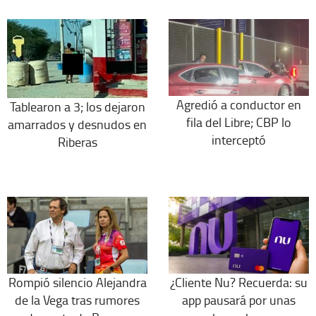
Agredió a conductor en
Tablearon a 3; los dejaron
fila del Libre; CBP lo
amarrados y desnudos en
interceptó
Riberas
Rompió silencio Alejandra
¿Cliente Nu? Recuerda: su
de la Vega tras rumores
app pausará por unas