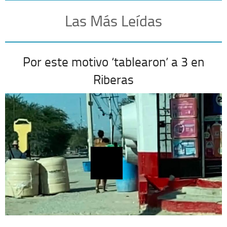
Las Más Leídas
Por este motivo ‘tablearon’ a 3 en
Riberas