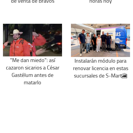
de venta de Bravos
horas hoy
"Me dan miedo": así
Instalarán módulo para
cazaron sicarios a César
renovar licencia en estas
Gastélum antes de
sucursales de S-Mart🎦
matarlo