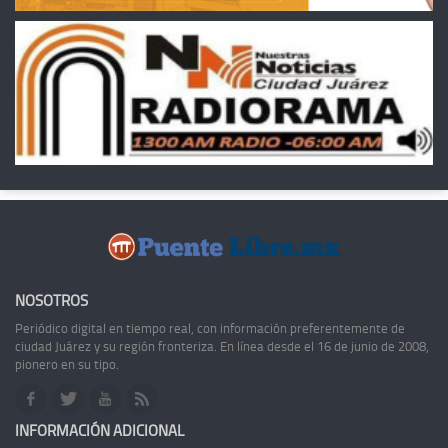
NOSOTROS
Periódico digital en tiempo real, con información preferentemente de
ciudad Juárez y su región fronteriza. En línea desde el 16 de junio de 2008,
pionero en su tipo.
INFORMACIÓN ADICIONAL