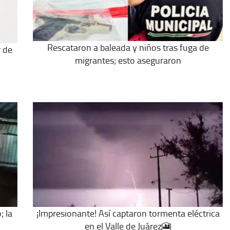
Rescataron a baleada y niños tras fuga de
r de
migrantes; esto aseguraron
; la
¡Impresionante! Así captaron tormenta eléctrica
en el Valle de Juárez🎦