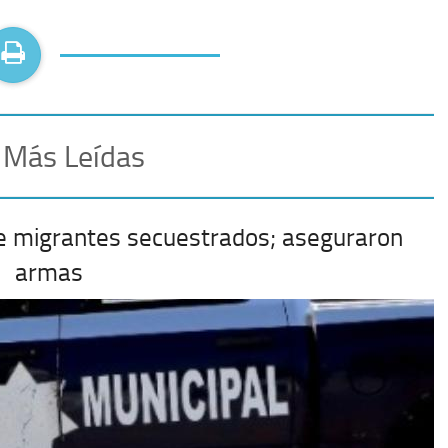
 Más Leídas
e migrantes secuestrados; aseguraron
armas