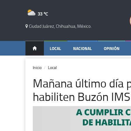
33 ℃
Ciudad Juárez, Chihuahua, México.
LOCAL
NACIONAL
OPINIÓN
Inicio
Local
Mañana último día 
habiliten Buzón IM