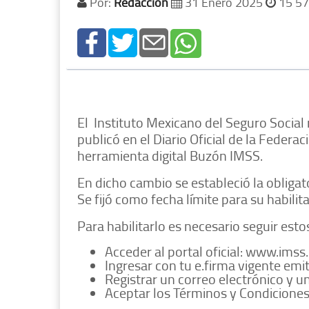
Por:
Redacción
31 Enero 2025
15 57
El Instituto Mexicano del Seguro Social
publicó en el Diario Oficial de la Federac
herramienta digital Buzón IMSS.
En dicho cambio se estableció la obliga
Se fijó como fecha límite para su habilit
Para habilitarlo es necesario seguir esto
Acceder al portal oficial: www.ims
Ingresar con tu e.firma vigente emit
Registrar un correo electrónico y u
Aceptar los Términos y Condiciones