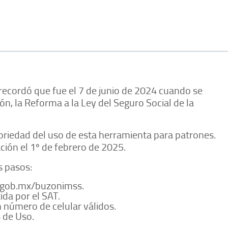
 recordó que fue el 7 de junio de 2024 cuando se
ión, la Reforma a la Ley del Seguro Social de la
toriedad del uso de esta herramienta para patrones.
ación el 1º de febrero de 2025.
s pasos:
s.gob.mx/buzonimss.
ida por el SAT.
n número de celular válidos.
 de Uso.