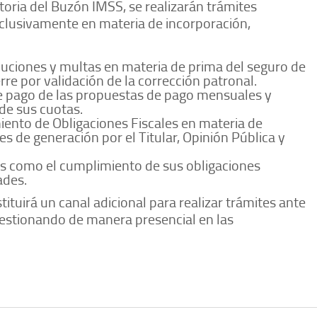
oria del Buzón IMSS, se realizarán trámites
exclusivamente en materia de incorporación,
oluciones y multas en materia de prima del seguro de
erre por validación de la corrección patronal.
de pago de las propuestas de pago mensuales y
de sus cuotas.
iento de Obligaciones Fiscales en materia de
s de generación por el Titular, Opinión Pública y
és como el cumplimiento de sus obligaciones
ades.
ituirá un canal adicional para realizar trámites ante
gestionando de manera presencial en las