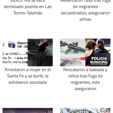
VIDEO: Así se verá
Reventaron casa tras fuga
terminado puente en Las
de migrantes
Torres-Talamás
secuestrados; aseguraron
armas
Arrestaron a mujer en el
Rescataron a baleada y
Santa Fe y se burló; la
niños tras fuga de
exhibieron asustada
migrantes; esto
aseguraron