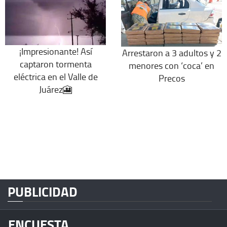
¡Impresionante! Así
Arrestaron a 3 adultos y 2
captaron tormenta
menores con ‘coca’ en
eléctrica en el Valle de
Precos
Juárez🎦
PUBLICIDAD
ENCUESTA