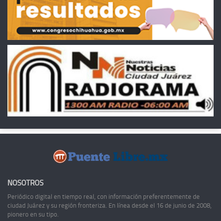
NOSOTROS
Periódico digital en tiempo real, con información preferentemente de
ciudad Juárez y su región fronteriza. En línea desde el 16 de junio de 2008,
pionero en su tipo.