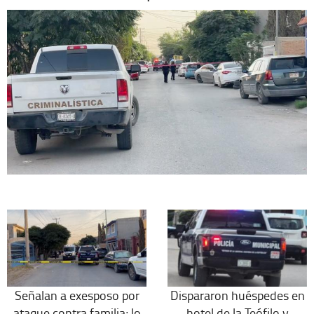
Señalan a exesposo por
Dispararon huéspedes en
ataque contra familia; lo
hotel de la Teófilo y