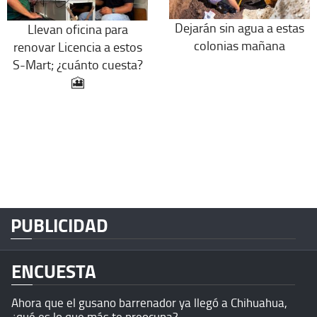
Dejarán sin agua a estas
Llevan oficina para
colonias mañana
renovar Licencia a estos
S-Mart; ¿cuánto cuesta?
🎦
PUBLICIDAD
ENCUESTA
Ahora que el gusano barrenador ya llegó a Chihuahua,
¿qué es lo que más te preocupa?