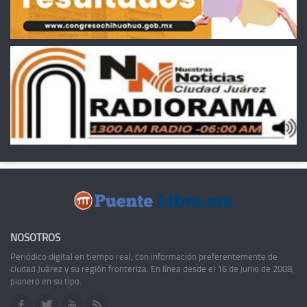
NOSOTROS
Periódico digital en tiempo real, con información preferentemente de
ciudad Juárez y su región fronteriza. En línea desde el 16 de junio de 2008,
pionero en su tipo.