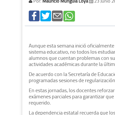
Por:
Mauricio Munguía Loya
23 Junio 
Aunque esta semana inició oficialmente 
sistema educativo, no todos los estudia
alumnos que cuentan problemas con sus
actividades académicas durante la últim
De acuerdo con la Secretaría de Educaci
programadas sesiones de regularización 
En estas jornadas, los docentes reforza
exámenes parciales para garantizar que 
requerido.
La dependencia estatal recuerda que lo