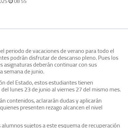
2025
08 55
el periodo de vacaciones de verano para todo el
ntes podrán disfrutar de descanso pleno. Pues los
 asignaturas deberán continuar con sus
a semana de junio.
ón del Estado, estos estudiantes tienen
del lunes 23 de junio al viernes 27 del mismo mes.
rán contenidos, aclararán dudas y aplicarán
quienes presenten rezago alcancen el nivel
s alumnos sujetos a este esquema de recuperación