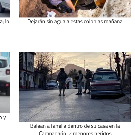
a; lo
Dejarán sin agua a estas colonias mañana
o y
Balean a familia dentro de su casa en la
Campanario, 2 menores heridos