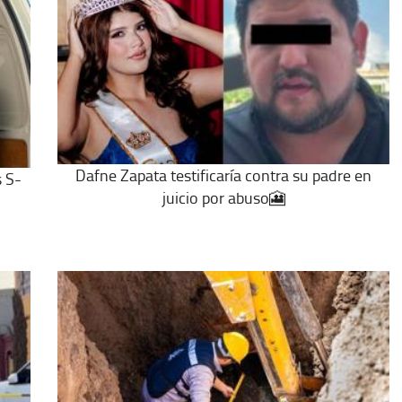
Dafne Zapata testificaría contra su padre en
s S-
juicio por abuso🎦