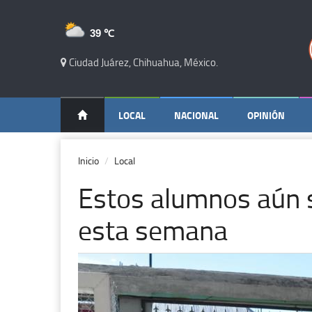
39 ℃
Ciudad Juárez, Chihuahua, México.
LOCAL
NACIONAL
OPINIÓN
Inicio
Local
Estos alumnos aún 
esta semana