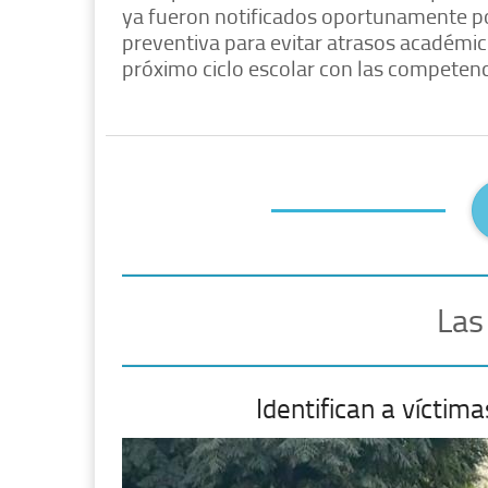
ya fueron notificados oportunamente po
preventiva para evitar atrasos académico
próximo ciclo escolar con las competenc
Las
Identifican a vícti