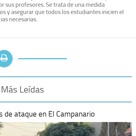
r sus profesores. Se trata de una medida
s y asegurar que todos los estudiantes inicien el
ias necesarias.
 Más Leídas
mas de ataque en El Campanario