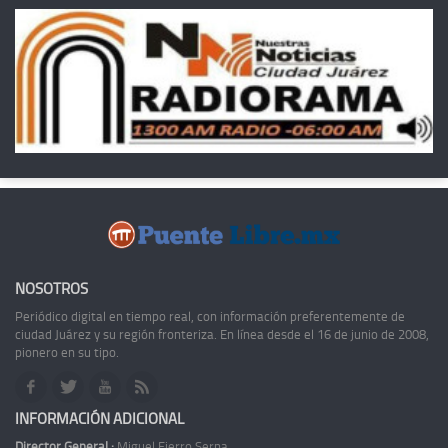
NOSOTROS
Periódico digital en tiempo real, con información preferentemente de
ciudad Juárez y su región fronteriza. En línea desde el 16 de junio de 2008,
pionero en su tipo.
INFORMACIÓN ADICIONAL
Director General :
Miguel Fierro Serna