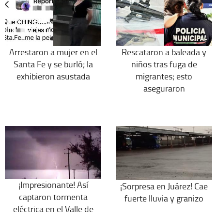
Arrestaron a mujer en el
Rescataron a baleada y
Santa Fe y se burló; la
niños tras fuga de
exhibieron asustada
migrantes; esto
aseguraron
¡Impresionante! Así
¡Sorpresa en Juárez! Cae
captaron tormenta
fuerte lluvia y granizo
eléctrica en el Valle de