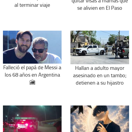
quitar visas a mamás que
al terminar viaje
se alivien en El Paso
Falleció el papá de Messi a
Hallan a adulto mayor
los 68 años en Argentina
asesinado en un tambo;
🎦
detienen a su hijastro