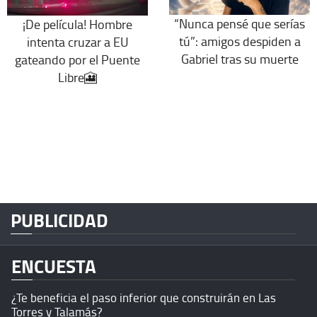
“Nunca pensé que serías
¡De película! Hombre
tú”: amigos despiden a
intenta cruzar a EU
Gabriel tras su muerte
gateando por el Puente
Libre🎦
PUBLICIDAD
ENCUESTA
¿Te beneficia el paso inferior que construirán en Las
Torres y Talamás?