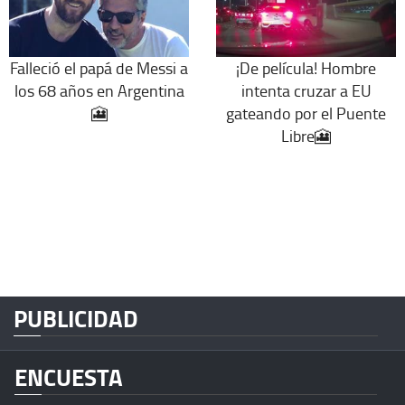
Falleció el papá de Messi a
¡De película! Hombre
los 68 años en Argentina
intenta cruzar a EU
🎦
gateando por el Puente
Libre🎦
PUBLICIDAD
ENCUESTA