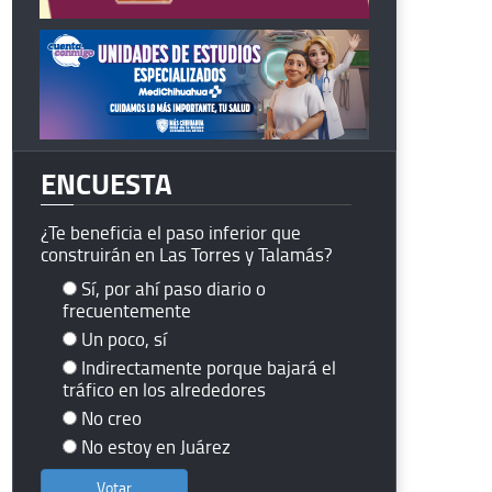
ENCUESTA
¿Te beneficia el paso inferior que
construirán en Las Torres y Talamás?
Sí, por ahí paso diario o
frecuentemente
Un poco, sí
Indirectamente porque bajará el
tráfico en los alrededores
No creo
No estoy en Juárez