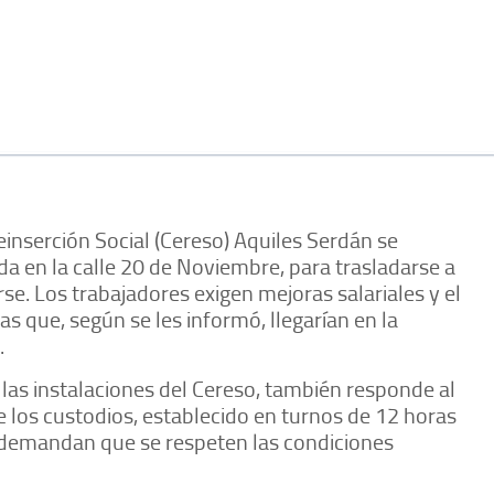
inserción Social (Cereso) Aquiles Serdán se
ada en la calle 20 de Noviembre, para trasladarse a
rse. Los trabajadores exigen mejoras salariales y el
 que, según se les informó, llegarían en la
.
 las instalaciones del Cereso, también responde al
de los custodios, establecido en turnos de 12 horas
 demandan que se respeten las condiciones