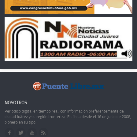
NOSOTROS
Periódico digital en tiempo real, con información preferentemente de
ciudad Juárez y su región fronteriza. En línea desde el 16 de junio de 2008,
pionero en su tipo.