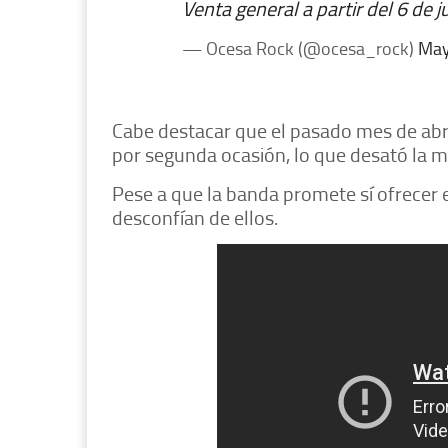
Venta general a partir del 6 de j
— Ocesa Rock (@ocesa_rock)
May
Cabe destacar que el pasado mes de abril
por segunda ocasión, lo que desató la mo
Pese a que la banda promete sí ofrecer 
desconfían de ellos.