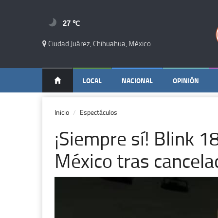
27 ℃
Ciudad Juárez, Chihuahua, México.
LOCAL
NACIONAL
OPINIÓN
Inicio
Espectáculos
¡Siempre sí! Blink 1
México tras cancela