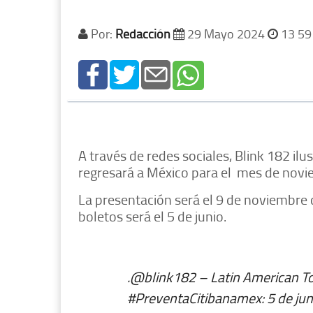
Por:
Redacción
29 Mayo 2024
13 59
A través de redes sociales, Blink 182 il
regresará a México para el mes de novi
La presentación será el 9 de noviembre 
boletos será el 5 de junio.
.
@blink182
– Latin American To
#PreventaCitibanamex
: 5 de jun