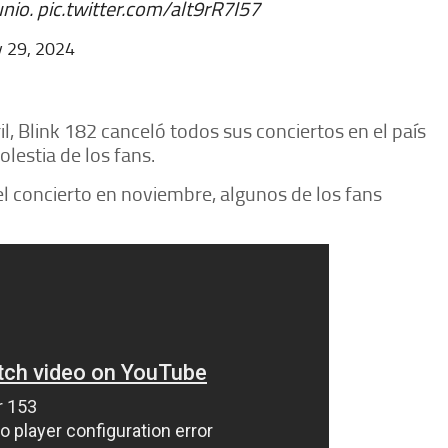
unio.
pic.twitter.com/alt9rR7I57
 29, 2024
, Blink 182 canceló todos sus conciertos en el país
lestia de los fans.
el concierto en noviembre, algunos de los fans