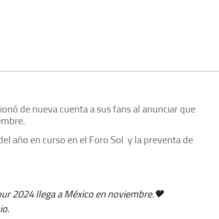
usionó de nueva cuenta a sus fans al anunciar que
embre.
del año en curso en el Foro Sol y la preventa de
ur 2024 llega a México en noviembre.🖤
io.