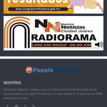
NOSOTROS
Periódico digital en tiempo real, con información preferentemente de
ciudad Juárez y su región fronteriza. En línea desde el 16 de junio de 2008,
pionero en su tipo.