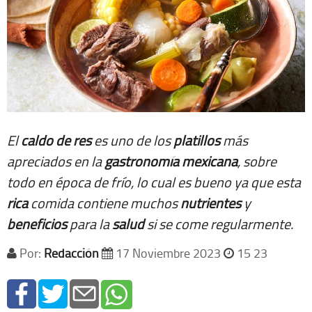
El
caldo de res
es uno de los
platillos
más
apreciados en la
gastronomía
mexicana
, sobre
todo en época de frío, lo cual es bueno ya que esta
rica
comida contiene muchos
nutrientes
y
beneficios
para la
salud
si se come regularmente.
Por:
Redacción
17 Noviembre 2023
15 23