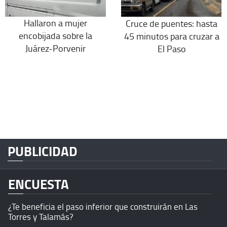
Hallaron a mujer
Cruce de puentes: hasta
encobijada sobre la
45 minutos para cruzar a
Juárez-Porvenir
El Paso
PUBLICIDAD
ENCUESTA
¿Te beneficia el paso inferior que construirán en Las
Torres y Talamás?