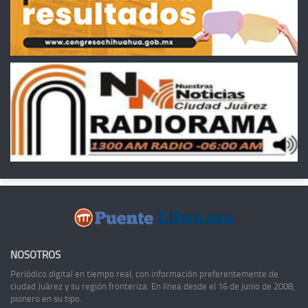
NOSOTROS
Periódico digital en tiempo real, con información preferentemente de
ciudad Juárez y su región fronteriza. En línea desde el 16 de junio de 2008,
pionero en su tipo.