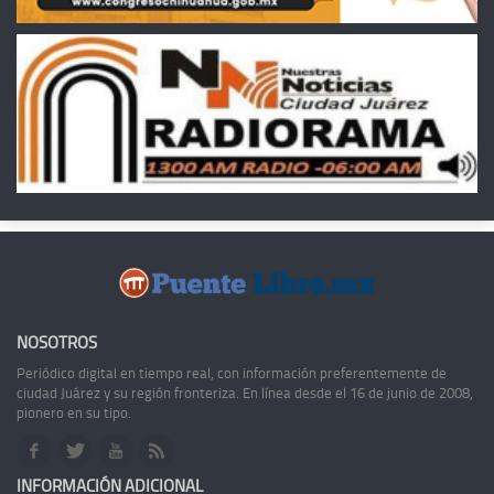
NOSOTROS
Periódico digital en tiempo real, con información preferentemente de
ciudad Juárez y su región fronteriza. En línea desde el 16 de junio de 2008,
pionero en su tipo.
INFORMACIÓN ADICIONAL