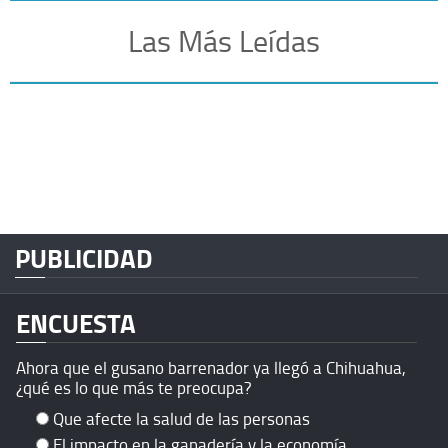
Las Más Leídas
PUBLICIDAD
ENCUESTA
Ahora que el gusano barrenador ya llegó a Chihuahua,
¿qué es lo que más te preocupa?
Que afecte la salud de las personas
El impacto en la ganadería y la economía