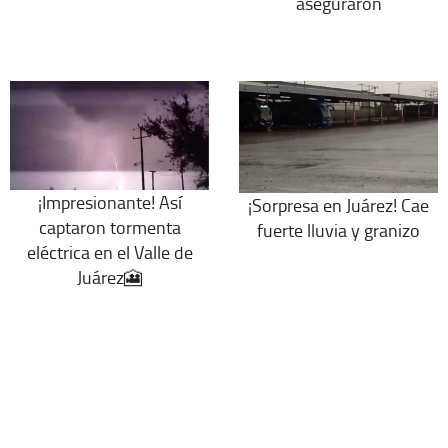
aseguraron
¡Impresionante! Así
¡Sorpresa en Juárez! Cae
captaron tormenta
fuerte lluvia y granizo
eléctrica en el Valle de
Juárez🎦