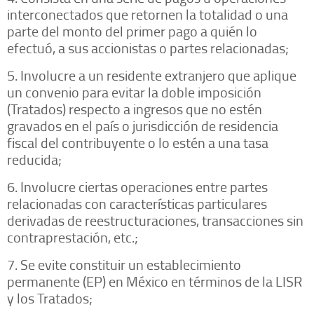
interconectados que retornen la totalidad o una
parte del monto del primer pago a quién lo
efectuó, a sus accionistas o partes relacionadas;
5. Involucre a un residente extranjero que aplique
un convenio para evitar la doble imposición
(Tratados) respecto a ingresos que no estén
gravados en el país o jurisdicción de residencia
fiscal del contribuyente o lo estén a una tasa
reducida;
6. Involucre ciertas operaciones entre partes
relacionadas con características particulares
derivadas de reestructuraciones, transacciones sin
contraprestación, etc.;
7. Se evite constituir un establecimiento
permanente (EP) en México en términos de la LISR
y los Tratados;