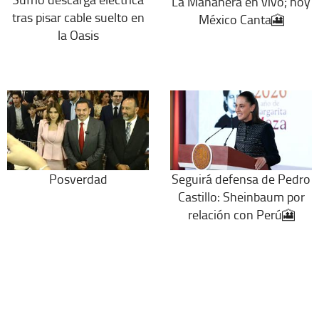
La Mañanera en vivo; hoy
tras pisar cable suelto en
México Canta🎦
la Oasis
Posverdad
Seguirá defensa de Pedro
Castillo: Sheinbaum por
relación con Perú🎦