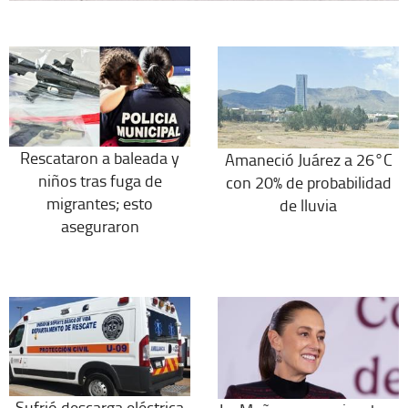
Rescataron a baleada y
Amaneció Juárez a 26°C
niños tras fuga de
con 20% de probabilidad
migrantes; esto
de lluvia
aseguraron
Sufrió descarga eléctrica