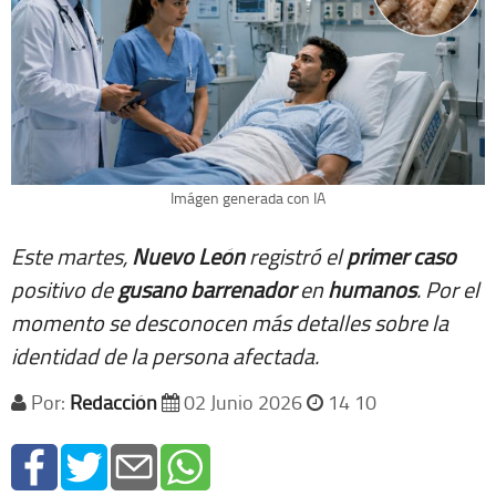
Imágen generada con IA
Este martes,
Nuevo
León
registró el
primer
caso
positivo de
gusano
barrenador
en
humanos
. Por el
momento se desconocen más detalles sobre la
identidad de la persona afectada.
Por:
Redacción
02 Junio 2026
14 10