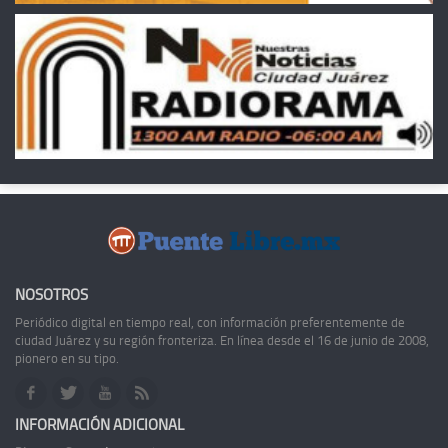
NOSOTROS
Periódico digital en tiempo real, con información preferentemente de
ciudad Juárez y su región fronteriza. En línea desde el 16 de junio de 2008,
pionero en su tipo.
INFORMACIÓN ADICIONAL