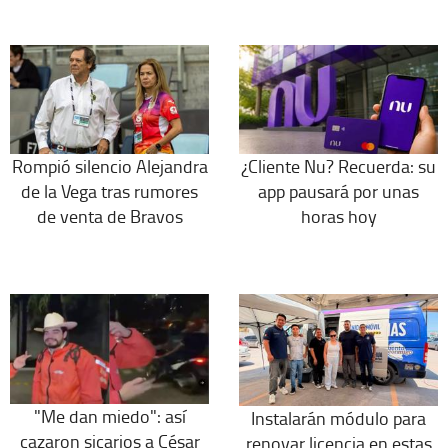
Rompió silencio Alejandra
¿Cliente Nu? Recuerda: su
de la Vega tras rumores
app pausará por unas
de venta de Bravos
horas hoy
"Me dan miedo": así
Instalarán módulo para
cazaron sicarios a César
renovar licencia en estas