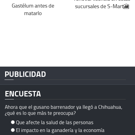
Gastélum antes de
sucursales de S-Mart🎦
matarlo
PUBLICIDAD
ENCUESTA
Ahora que el gusano barrenador ya llegó a Chihuahua,
¿qué es lo que más te preocupa?
Que afecte la salud de las personas
El impacto en la ganadería y la economía