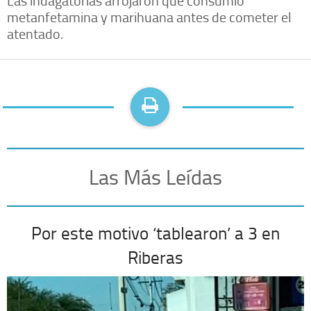
Las indagatorias arrojaron que consumió
metanfetamina y marihuana antes de cometer el
atentado.
Las Más Leídas
Por este motivo ‘tablearon’ a 3 en
Riberas