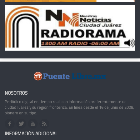
NOSOTROS
Periódico digital en tiempo real, con información preferentemente de
ciudad Juárez y su región fronteriza. En línea desde el 16 de junio de 2008,
pionero en su tipo.
INFORMACIÓN ADICIONAL