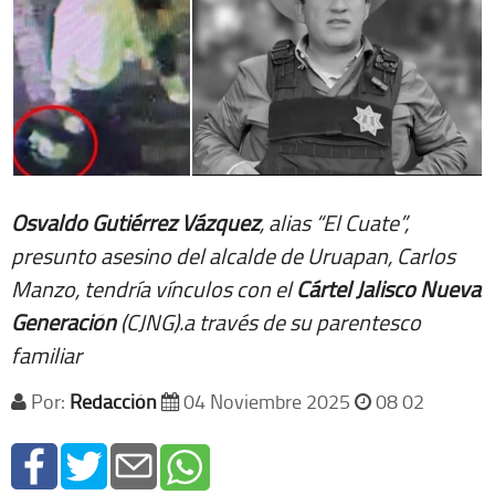
Osvaldo Gutiérrez Vázquez
, alias “El Cuate”,
presunto asesino del alcalde de Uruapan, Carlos
Manzo, tendría vínculos con el
Cártel Jalisco Nueva
Generación
(CJNG).a través de su parentesco
familiar
Por:
Redacción
04 Noviembre 2025
08 02