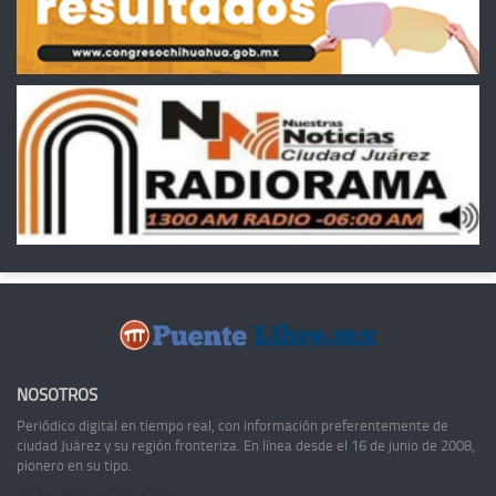
NOSOTROS
Periódico digital en tiempo real, con información preferentemente de
ciudad Juárez y su región fronteriza. En línea desde el 16 de junio de 2008,
pionero en su tipo.