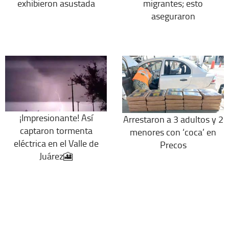
exhibieron asustada
migrantes; esto
aseguraron
¡Impresionante! Así
Arrestaron a 3 adultos y 2
captaron tormenta
menores con ‘coca’ en
eléctrica en el Valle de
Precos
Juárez🎦