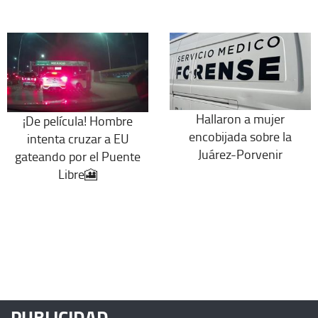
Hallaron a mujer
¡De película! Hombre
encobijada sobre la
intenta cruzar a EU
Juárez-Porvenir
gateando por el Puente
Libre🎦
PUBLICIDAD