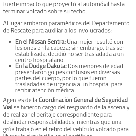
fuerte impacto que proyectó al automóvil hasta
terminar volcado sobre su techo.
Al lugar arribaron paramédicos del Departamento
de Rescate para auxiliar a los involucrados:
En el Nissan Sentra:
Una mujer resultó con
lesiones en la cabeza; sin embargo, tras ser
estabilizada, decidió no ser trasladada a un
centro hospitalario.
En la Dodge Dakota:
Dos menores de edad
presentaron golpes contusos en diversas
partes del cuerpo, por lo que fueron
trasladadas de urgencia a un hospital para
recibir atención médica.
Agentes de la
Coordinación General de Seguridad
Vial
se hicieron cargo del resguardo de la escena y
de realizar el peritaje correspondiente para
deslindar responsabilidades, mientras que una
grúa trabajó en el retiro del vehículo volcado para
liberar la circulación en el periférico.