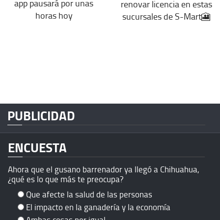
app pausará por unas
renovar licencia en estas
horas hoy
sucursales de S-Mart🎦
PUBLICIDAD
ENCUESTA
Ahora que el gusano barrenador ya llegó a Chihuahua,
¿qué es lo que más te preocupa?
Que afecte la salud de las personas
El impacto en la ganadería y la economía
Ambas cosas por igual