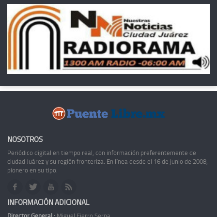
NOSOTROS
Periódico digital en tiempo real, con información preferentemente de
ciudad Juárez y su región fronteriza. En línea desde el 16 de junio de 2008,
pionero en su tipo.
INFORMACIÓN ADICIONAL
Director General :
Miguel Fierro Serna