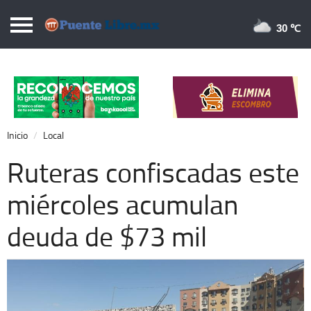
Puentelibre.mx
30 
Inicio
Local
Nacional
Inicio
Local
Opinión
Ruteras confiscadas este
Cronos
miércoles acumulan
Economía
deuda de $73 mil
Espectáculos
Deportes
Extra +