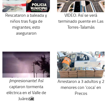
Rescataron a baleada y
VIDEO: Así se verá
niños tras fuga de
terminado puente en Las
migrantes; esto
Torres-Talamás
aseguraron
¡Impresionante! Así
Arrestaron a 3 adultos y 2
captaron tormenta
menores con ‘coca’ en
eléctrica en el Valle de
Precos
Juárez🎦