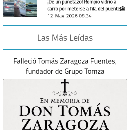
¡De un puñetazo! Rompió vidrio a
carro por meterse a fila del puente🎦
12-May-2026 08:34
Las Más Leídas
Falleció Tomás Zaragoza Fuentes,
fundador de Grupo Tomza