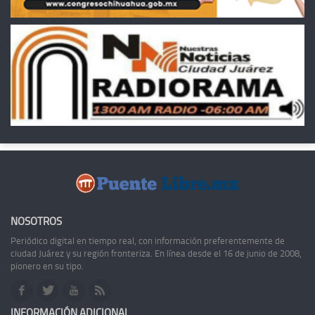
NOSOTROS
Periódico digital en tiempo real, con información preferentemente de
ciudad Juárez y su región fronteriza. En línea desde el 16 de junio de 2008,
pionero en su tipo.
INFORMACIÓN ADICIONAL