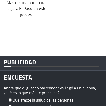
Más de una hora para
llegar a El Paso en este
jueves
PUBLICIDAD
ENCUESTA
Ahora que el gusano barrenador ya llegó a Chihuahua,
¿qué es lo que más te preocupa?
Que afecte la salud de las personas