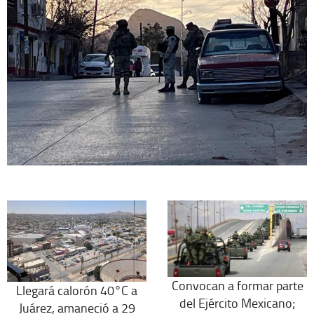
Convocan a formar parte
Llegará calorón 40°C a
del Ejército Mexicano;
Juárez, amaneció a 29