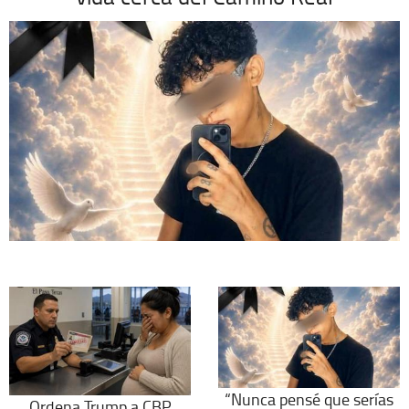
“Nunca pensé que serías
Ordena Trump a CBP