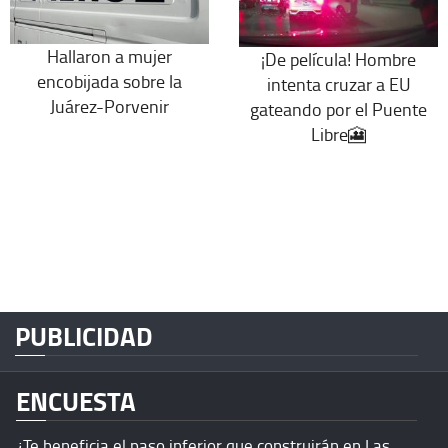
Hallaron a mujer
¡De película! Hombre
encobijada sobre la
intenta cruzar a EU
Juárez-Porvenir
gateando por el Puente
Libre🎦
PUBLICIDAD
ENCUESTA
¿Te beneficia el paso inferior que construirán en Las