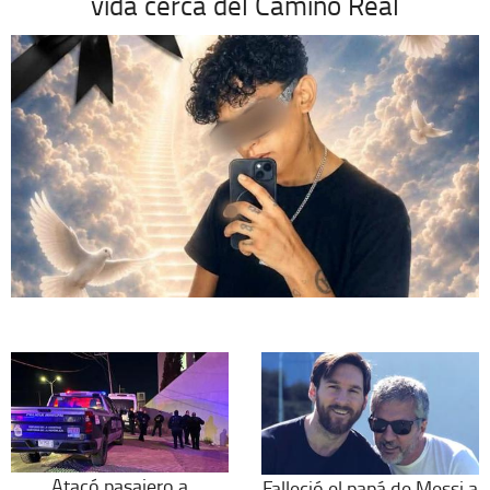
vida cerca del Camino Real
Atacó pasajero a
Falleció el papá de Messi a