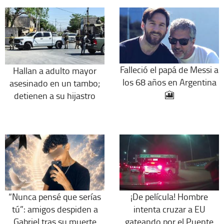
Falleció el papá de Messi a
Hallan a adulto mayor
los 68 años en Argentina
asesinado en un tambo;
🎦
detienen a su hijastro
“Nunca pensé que serías
¡De película! Hombre
tú”: amigos despiden a
intenta cruzar a EU
Gabriel tras su muerte
gateando por el Puente