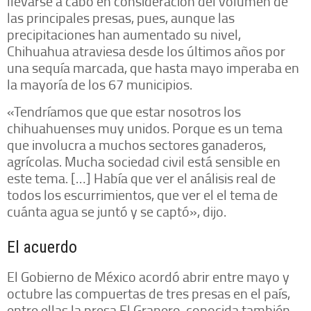
llevarse a cabo en consideración del volumen de
las principales presas, pues, aunque las
precipitaciones han aumentado su nivel,
Chihuahua atraviesa desde los últimos años por
una sequía marcada, que hasta mayo imperaba en
la mayoría de los 67 municipios.
«Tendríamos que que estar nosotros los
chihuahuenses muy unidos. Porque es un tema
que involucra a muchos sectores ganaderos,
agrícolas. Mucha sociedad civil está sensible en
este tema. […] Había que ver el análisis real de
todos los escurrimientos, que ver el el tema de
cuánta agua se juntó y se captó», dijo.
El acuerdo
El Gobierno de México acordó abrir entre mayo y
octubre las compuertas de tres presas en el país,
entre ellas la presa El Granero, conocida también