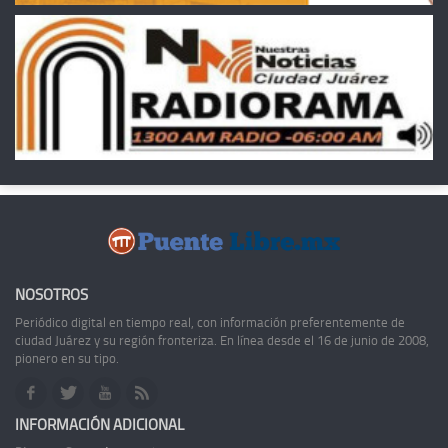
NOSOTROS
Periódico digital en tiempo real, con información preferentemente de
ciudad Juárez y su región fronteriza. En línea desde el 16 de junio de 2008,
pionero en su tipo.
INFORMACIÓN ADICIONAL