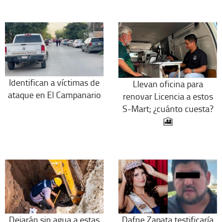
Identifican a víctimas de
Llevan oficina para
ataque en El Campanario
renovar Licencia a estos
S-Mart; ¿cuánto cuesta?
🎦
Dejarán sin agua a estas
Dafne Zapata testificaría