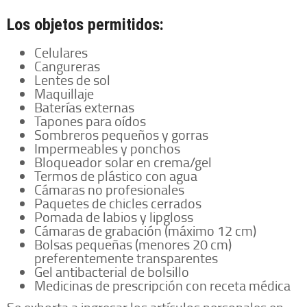
Los objetos permitidos:
Celulares
Cangureras
Lentes de sol
Maquillaje
Baterías externas
Tapones para oídos
Sombreros pequeños y gorras
Impermeables y ponchos
Bloqueador solar en crema/gel
Termos de plástico con agua
Cámaras no profesionales
Paquetes de chicles cerrados
Pomada de labios y lipgloss
Cámaras de grabación (máximo 12 cm)
Bolsas pequeñas (menores 20 cm)
preferentemente transparentes
Gel antibacterial de bolsillo
Medicinas de prescripción con receta médica
Se exhorta a ingresar los artículos personales en