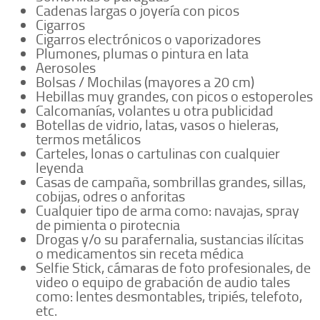
Cadenas largas o joyería con picos
Cigarros
Cigarros electrónicos o vaporizadores
Plumones, plumas o pintura en lata
Aerosoles
Bolsas / Mochilas (mayores a 20 cm)
Hebillas muy grandes, con picos o estoperoles
Calcomanías, volantes u otra publicidad
Botellas de vidrio, latas, vasos o hieleras,
termos metálicos
Carteles, lonas o cartulinas con cualquier
leyenda
Casas de campaña, sombrillas grandes, sillas,
cobijas, odres o anforitas
Cualquier tipo de arma como: navajas, spray
de pimienta o pirotecnia
Drogas y/o su parafernalia, sustancias ilícitas
o medicamentos sin receta médica
Selfie Stick, cámaras de foto profesionales, de
video o equipo de grabación de audio tales
como: lentes desmontables, tripiés, telefoto,
etc.