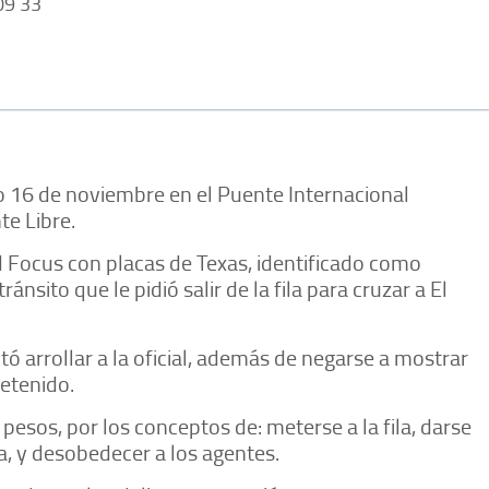
9 33
 16 de noviembre en el Puente Internacional
e Libre.
d Focus con placas de Texas, identificado como
ránsito que le pidió salir de la fila para cruzar a El
tó arrollar a la oficial, además de negarse a mostrar
etenido.
pesos, por los conceptos de: meterse a la fila, darse
cia, y desobedecer a los agentes.