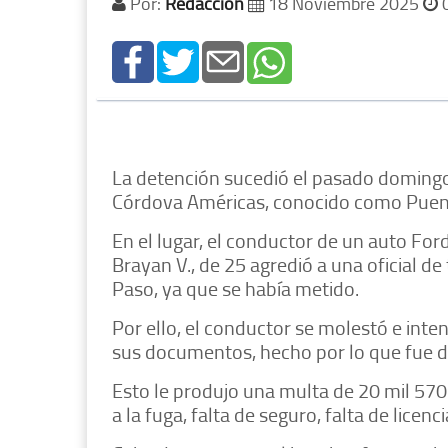
Por:
Redacción
18 Noviembre 2025
0
La detención sucedió el pasado domingo
Córdova Américas, conocido como Puent
En el lugar, el conductor de un auto For
Brayan V., de 25 agredió a una oficial de t
Paso, ya que se había metido.
Por ello, el conductor se molestó e inten
sus documentos, hecho por lo que fue d
Esto le produjo una multa de 20 mil 570 
a la fuga, falta de seguro, falta de licen