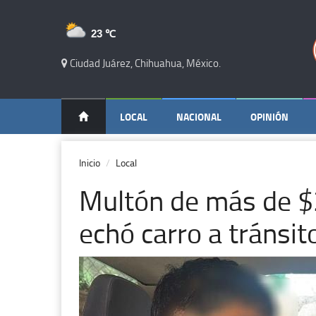
23 ℃
Ciudad Juárez, Chihuahua, México.
LOCAL
NACIONAL
OPINIÓN
Inicio
Local
Multón de más de $2
echó carro a tránsit