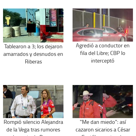
Agredió a conductor en
Tablearon a 3; los dejaron
fila del Libre; CBP lo
amarrados y desnudos en
interceptó
Riberas
Rompió silencio Alejandra
"Me dan miedo": así
de la Vega tras rumores
cazaron sicarios a César