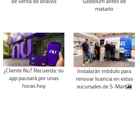
de venta de Bravos
Gastélum antes de
matarlo
¿Cliente Nu? Recuerda: su
Instalarán módulo para
app pausará por unas
renovar licencia en estas
horas hoy
sucursales de S-Mart🎦