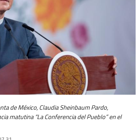
enta de México, Claudia Sheinbaum Pardo,
ncia matutina “La Conferencia del Pueblo” en el
7 31