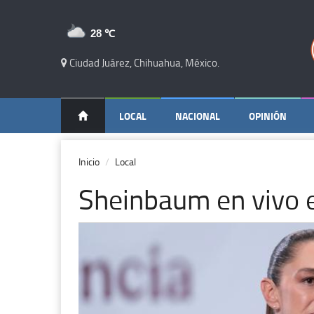
28 ℃
Ciudad Juárez, Chihuahua, México.
LOCAL
NACIONAL
OPINIÓN
Inicio
Local
Sheinbaum en vivo 