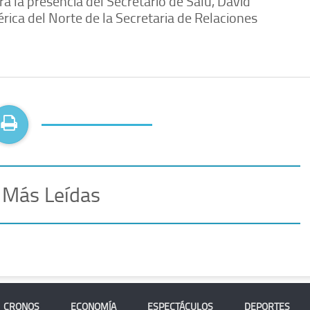
ra la presencia del Secretario de Salu, David
ica del Norte de la Secretaria de Relaciones
 Más Leídas
CRONOS
ECONOMÍA
ESPECTÁCULOS
DEPORTES