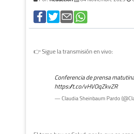
👉 Sigue la transmisión en vivo:
Conferencia de prensa matutin
https://t.co/vHVOqZkvZR
— Claudia Sheinbaum Pardo (@Cl