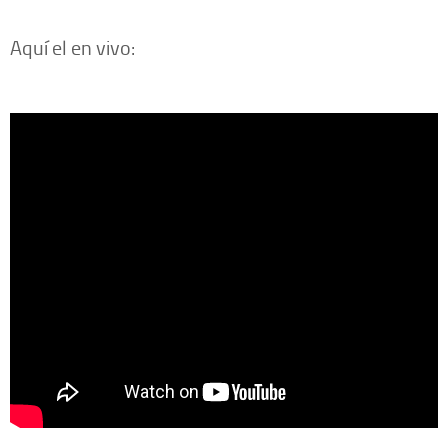
Aquí el en vivo: