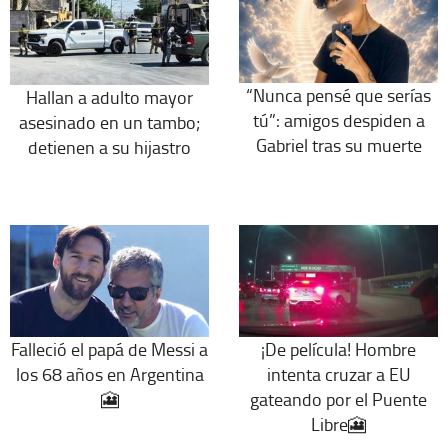
“Nunca pensé que serías
Hallan a adulto mayor
tú”: amigos despiden a
asesinado en un tambo;
Gabriel tras su muerte
detienen a su hijastro
Falleció el papá de Messi a
¡De película! Hombre
los 68 años en Argentina
intenta cruzar a EU
🎦
gateando por el Puente
Libre🎦