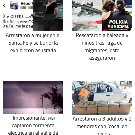
Arrestaron a mujer en el
Rescataron a baleada y
Santa Fe y se burló; la
niños tras fuga de
exhibieron asustada
migrantes; esto
aseguraron
¡Impresionante! Así
Arrestaron a 3 adultos y 2
captaron tormenta
menores con ‘coca’ en
eléctrica en el Valle de
Precos