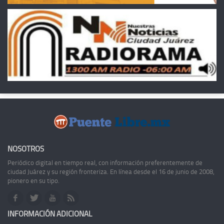
NOSOTROS
Periódico digital en tiempo real, con información preferentemente de
ciudad Juárez y su región fronteriza. En línea desde el 16 de junio de 2008,
pionero en su tipo.
INFORMACIÓN ADICIONAL