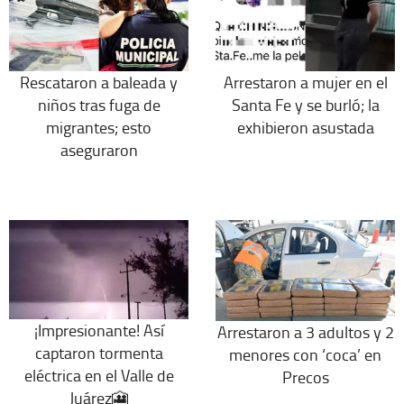
Rescataron a baleada y
Arrestaron a mujer en el
niños tras fuga de
Santa Fe y se burló; la
migrantes; esto
exhibieron asustada
aseguraron
¡Impresionante! Así
Arrestaron a 3 adultos y 2
captaron tormenta
menores con ‘coca’ en
eléctrica en el Valle de
Precos
Juárez🎦