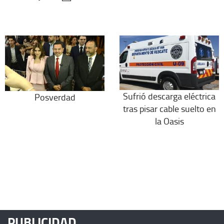
Sufrió descarga eléctrica
Posverdad
tras pisar cable suelto en
la Oasis
PUBLICIDAD