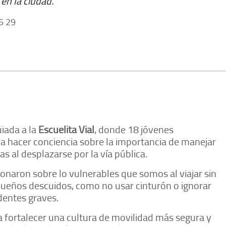
en la ciudad.
6 29
uiada a la
Escuelita Vial
, donde 18 jóvenes
a hacer conciencia sobre la importancia de manejar
s al desplazarse por la vía pública.
xionaron sobre lo vulnerables que somos al viajar sin
ueños descuidos, como no usar cinturón o ignorar
dentes graves.
a fortalecer una cultura de movilidad más segura y