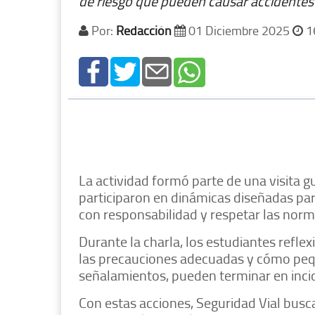
de riesgo que pueden causar accidentes 
Por:
Redacción
01 Diciembre 2025
1
La actividad formó parte de una visita g
participaron en dinámicas diseñadas par
con responsabilidad y respetar las norma
Durante la charla, los estudiantes refle
las precauciones adecuadas y cómo peq
señalamientos, pueden terminar en inci
Con estas acciones, Seguridad Vial busc