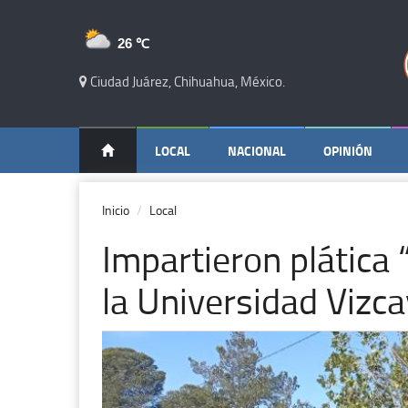
26 ℃
Ciudad Juárez, Chihuahua, México.
LOCAL
NACIONAL
OPINIÓN
Inicio
Local
Impartieron plática 
la Universidad Vizc