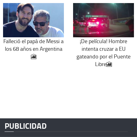
Falleció el papá de Messi a
¡De película! Hombre
los 68 años en Argentina
intenta cruzar a EU
🎦
gateando por el Puente
Libre🎦
PUBLICIDAD