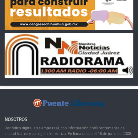
NOSOTROS
Periódico digital en tiempo real, con información preferentemente de
ciudad Juárez y su región fronteriza. En línea desde el 16 de junio de 2008,