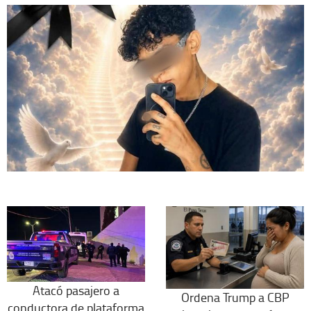
Atacó pasajero a
Ordena Trump a CBP
conductora de plataforma