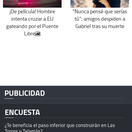
“Nunca pensé que serías
¡De película! Hombre
tú”: amigos despiden a
intenta cruzar a EU
Gabriel tras su muerte
gateando por el Puente
Libre🎦
PUBLICIDAD
ENCUESTA
¿Te beneficia el paso inferior que construirán en Las
Torres y Talamás?