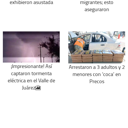
exhibieron asustada
migrantes; esto
aseguraron
¡Impresionante! Así
Arrestaron a 3 adultos y 2
captaron tormenta
menores con ‘coca’ en
eléctrica en el Valle de
Precos
Juárez🎦