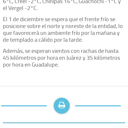
6°C, Creel -2°C, Chínipas 14°C, Guachochi -1°C y
el Vergel -2°C.
El 1 de diciembre se espera que el frente frío se
posicione sobre el norte y noreste de la entidad, lo
que favorecerá un ambiente frío por la mañana y
de templado a cálido por la tarde.
Además, se esperan vientos con rachas de hasta
45 kilómetros por hora en Juárez y 35 kilómetros
por hora en Guadalupe.