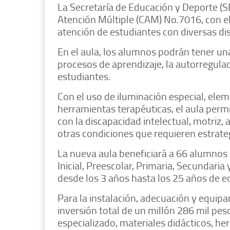
La Secretaría de Educación y Deporte (S
Atención Múltiple (CAM) No.7016, con el 
atención de estudiantes con diversas di
En el aula, los alumnos podrán tener u
procesos de aprendizaje, la autorregulac
estudiantes.
Con el uso de iluminación especial, elem
herramientas terapéuticas, el aula perm
con la discapacidad intelectual, motriz, a
otras condiciones que requieren estrateg
La nueva aula beneficiará a 66 alumnos
Inicial, Preescolar, Primaria, Secundaria
desde los 3 años hasta los 25 años de e
Para la instalación, adecuación y equipa
inversión total de un millón 286 mil pes
especializado, materiales didácticos, he