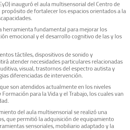
EyD) inauguró el aula multisensorial del Centro de
propósito de fortalecer los espacios orientados a la
scapacidades.
na herramienta fundamental para mejorar los
ión emocional y el desarrollo cognitivo de las y los
entos táctiles, dispositivos de sonido y
itirá atender necesidades particulares relacionadas
uditiva, visual, trastornos del espectro autista y
ias diferenciadas de intervención.
 que son atendidos actualmente en los niveles
 y Formación para la Vida y el Trabajo, los cuales van
dad.
miento del aula multisensorial se realizó una
os, que permitió la adquisición de equipamiento
rramientas sensoriales, mobiliario adaptado y la