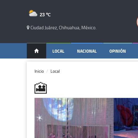
23 ℃
Ciudad Juárez, Chihuahua, México.
LOCAL
NACIONAL
OPINIÓN
Inicio
Local
🎦