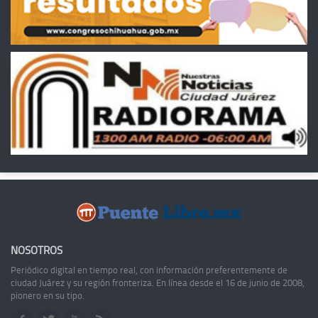
NOSOTROS
Periódico digital en tiempo real, con información preferentemente de
ciudad Juárez y su región fronteriza. En línea desde el 16 de junio de 2008,
pionero en su tipo.