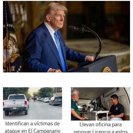
Identifican a víctimas de
Llevan oficina para
ataque en El Campanario
renovar Licencia a estos