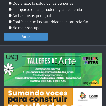
Que afecte la salud de las personas
El impacto en la ganadería y la economía
Ambas cosas por igual
Confío en que las autoridades lo controlarán
No me preocupa