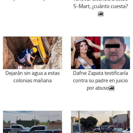
S-Mart; ¿cuánto cuesta?
🎦
Dejarán sin agua a estas
Dafne Zapata testificaría
colonias mañana
contra su padre en juicio
por abuso🎦