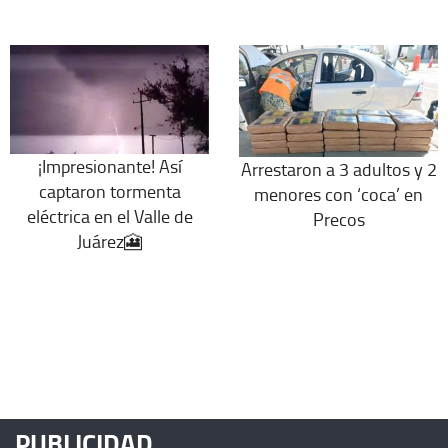
¡Impresionante! Así
Arrestaron a 3 adultos y 2
captaron tormenta
menores con ‘coca’ en
eléctrica en el Valle de
Precos
Juárez🎦
PUBLICIDAD